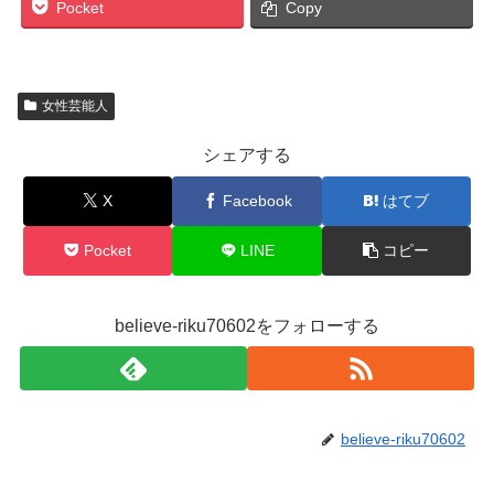
Pocket
Copy
女性芸能人
シェアする
X
Facebook
はてブ
Pocket
LINE
コピー
believe-riku70602をフォローする
believe-riku70602