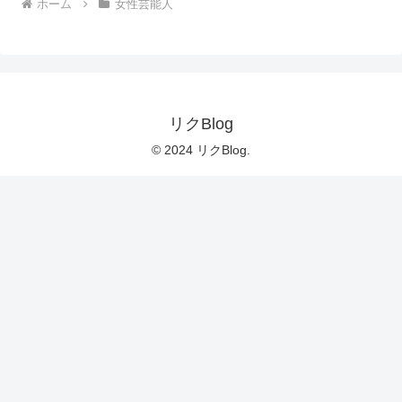
ホーム
女性芸能人
リクBlog
© 2024 リクBlog.