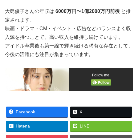
大島優子さんの年収は
6000万円〜1億2000万円前後
と推
定されます。
映画・ドラマ・CM・イベント・広告などバランスよく収
入源を持つことで、高い収入を維持し続けています。
アイドル卒業後も第一線で輝き続ける稀有な存在として、
今後の活躍にも注目が集まっています。
Follow me!
Facebook
X
Hatena
LINE