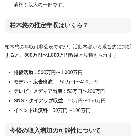
演料も収入の一部です。
柏木悠の推定年収はいくら？
柏木悠の年収は非公表ですが、活動内容から総合的に判断
すると、
800万円〜1,800万円程度
と見積もられます。
俳優活動
：500万円〜1,000万円
モデル・広告出演
：150万円〜400万円
テレビ・メディア出演
：50万円〜200万円
SNS・タイアップ収益
：50万円〜150万円
イベント出演料
：50万円〜100万円
今後の収入増加の可能性について