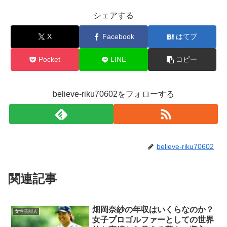
シェアする
X
Facebook
はてブ
Pocket
LINE
コピー
believe-riku70602をフォローする
believe-riku70602
関連記事
畑岡奈紗の年収はいくらなのか？
女性芸能人
女子プロゴルファーとしての世界