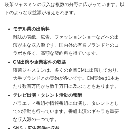
瑛茉ジャスミンの収入は複数の分野に広がっています。以
下のような収益源が考えられます。
モデル業の出演料
雑誌の表紙、広告、ファッションショーなどへの出
演が主な収入源です。国内外の有名ブランドとのコ
ラボも多く、高額な契約料を得ています。
CM出演や企業案件の収益
瑛茉ジャスミンは、多くの企業CMに出演しており、
大手ブランドとの契約が多いです。CM契約は1本あ
たり数百万円から数千万円に及ぶこともあります。
テレビ出演・タレント活動の報酬
バラエティ番組や情報番組に出演し、タレントとし
ての活動も行っています。番組出演のギャラも重要
な収入源の一つです。
SNS・広告案件の収益