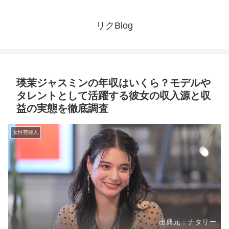
リクBlog
瑛茉ジャスミンの年収はいくら？モデルや
タレントとして活躍する彼女の収入源と収
益の実態を徹底調査
女性芸能人
出典元：ナタリー