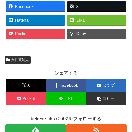
Facebook
X
Hatena
LINE
Pocket
Copy
女性芸能人
シェアする
X
Facebook
はてブ
Pocket
LINE
コピー
believe-riku70602をフォローする