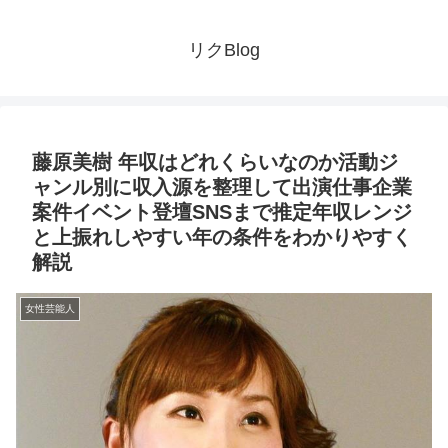
リクBlog
藤原美樹 年収はどれくらいなのか活動ジ
ャンル別に収入源を整理して出演仕事企業
案件イベント登壇SNSまで推定年収レンジ
と上振れしやすい年の条件をわかりやすく
解説
女性芸能人