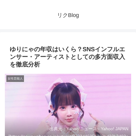
リクBlog
ゆりにゃの年収はいくら？SNSインフルエ
ンサー・アーティストとしての多方面収入
を徹底分析
女性芸能人
出典元：Yahoo!ニュース - Yahoo! JAPAN