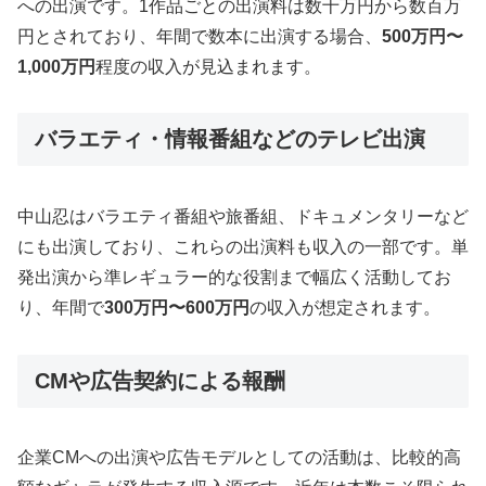
への出演です。1作品ごとの出演料は数十万円から数百万
円とされており、年間で数本に出演する場合、
500万円〜
1,000万円
程度の収入が見込まれます。
バラエティ・情報番組などのテレビ出演
中山忍はバラエティ番組や旅番組、ドキュメンタリーなど
にも出演しており、これらの出演料も収入の一部です。単
発出演から準レギュラー的な役割まで幅広く活動してお
り、年間で
300万円〜600万円
の収入が想定されます。
CMや広告契約による報酬
企業CMへの出演や広告モデルとしての活動は、比較的高