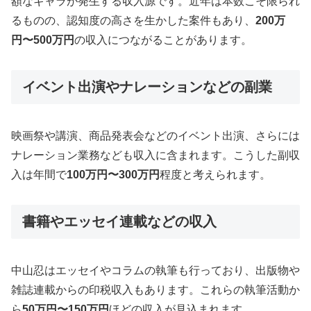
額なギャラが発生する収入源です。近年は本数こそ限られ
るものの、認知度の高さを生かした案件もあり、
200万
円〜500万円
の収入につながることがあります。
イベント出演やナレーションなどの副業
映画祭や講演、商品発表会などのイベント出演、さらには
ナレーション業務なども収入に含まれます。こうした副収
入は年間で
100万円〜300万円
程度と考えられます。
書籍やエッセイ連載などの収入
中山忍はエッセイやコラムの執筆も行っており、出版物や
雑誌連載からの印税収入もあります。これらの執筆活動か
ら
50万円〜150万円
ほどの収入が見込まれます。