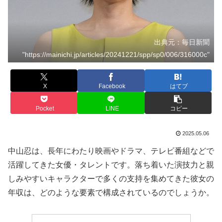
出典元：毎日新聞
"https://mainichi.jp/articles/20241221/spp/sp0/006/316000c"
X
Facebook
はてブ
Pocket
LINE
コピー
2025.05.06
中山忍は、長年にわたり映画やドラマ、テレビ番組などで
活躍してきた女優・タレントです。落ち着いた演技力と親
しみやすいキャラクターで多くの支持を集めてきた彼女の
年収は、どのような要素で構成されているのでしょうか。