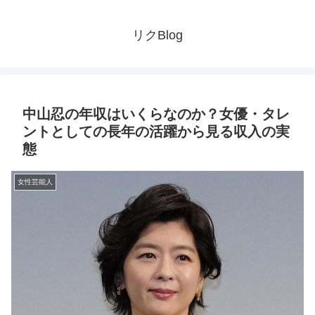
リクBlog
中山忍の年収はいくらなのか？女優・タレ
ントとしての長年の活躍から見る収入の実
態
女性芸能人