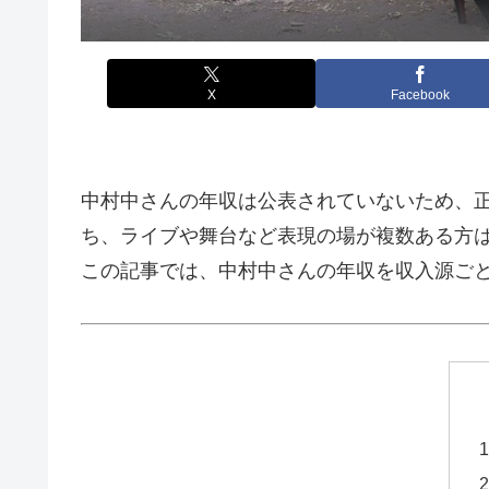
X
Facebook
中村中さんの年収は公表されていないため、
ち、ライブや舞台など表現の場が複数ある方
この記事では、中村中さんの年収を収入源ご