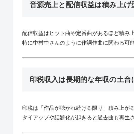
音源売上と配信収益は積み上げ
配信収益はヒット曲や定番曲があるほど積み
特に中村中さんのように作詞作曲に関わる可
印税収入は長期的な年収の土台
印税は「作品が聴かれ続ける限り」積み上が
タイアップや話題化が起きると過去曲も再生