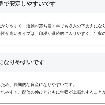
型で安定しやすいです
上がりやすく、活動が落ち着く年でも収入の下支えにな
能性が高いタイプは、印税が継続的に入りやすく、年収
になりやすいです
るため、長期的な資産になりやすいです。
されやすく、配信の伸びとともに年収が上振れすること