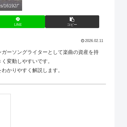
s/16192/"
LINE
コピー
2026.02.11
ンガーソングライターとして楽曲の資産を持
きく変動しやすいです。
をわかりやすく解説します。