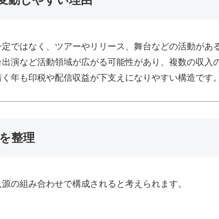
一定ではなく、ツアーやリリース、舞台などの活動があ
台出演など活動領域が広がる可能性があり、複数の収入
着く年も印税や配信収益が下支えになりやすい構造です
源を整理
入源の組み合わせで構成されると考えられます。