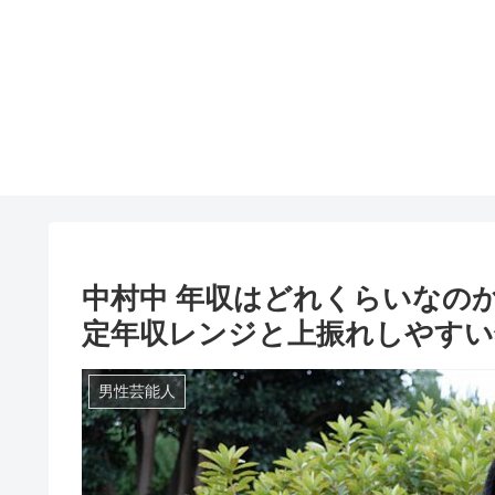
中村中 年収はどれくらいなの
定年収レンジと上振れしやすい
男性芸能人