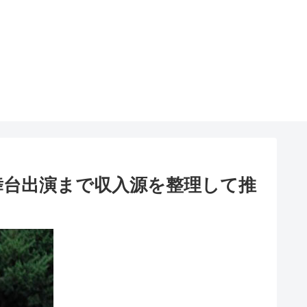
舞台出演まで収入源を整理して推