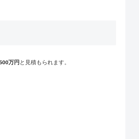
500万円
と見積もられます。