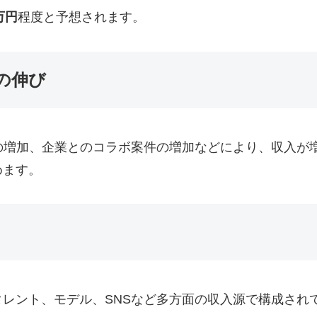
万円
程度と予想されます。
の伸び
の増加、企業とのコラボ案件の増加などにより、収入が
めます。
レント、モデル、SNSなど多方面の収入源で構成され