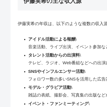
伊藤実希の主な収入源
伊藤実希の年収は、以下のような複数の収入
アイドル活動による報酬
\
音楽活動、ライブ出演、イベント参加な
タレント活動からの出演料
\
テレビ、ラジオ、Web番組などへの出
SNSやインフルエンサー活動
\
フォロワー数の多いSNSを活用した広
モデル・グラビア活動
\
雑誌の表紙、撮影会、写真集の出版など
イベント・ファンミーティング
\