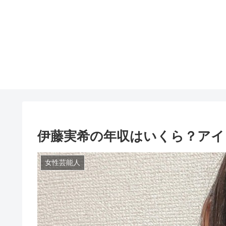
伊藤実希の年収はいくら？アイ
女性芸能人