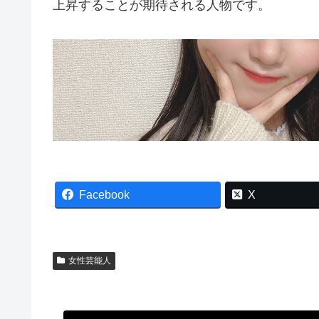
上昇することが期待される人物です。
Facebook
X
女性芸能人