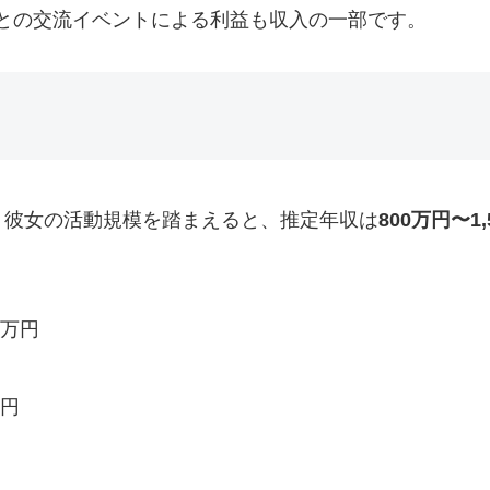
との交流イベントによる利益も収入の一部です。
、彼女の活動規模を踏まえると、推定年収は
800万円〜1,
0万円
万円