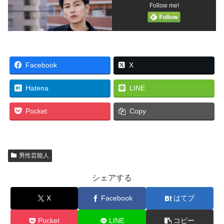
Follow me!
Facebook
X
Hatena
LINE
Pocket
Copy
男性芸能人
シェアする
X
Facebook
はてブ
Pocket
LINE
コピー