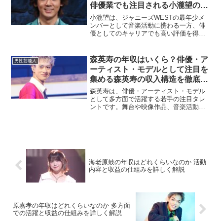
俳優業でも注目される小瀧望の収
入構造を徹底解説
小瀧望は、ジャニーズWESTの最年少メ
ンバーとして音楽活動に携わる一方、俳
優としてのキャリアでも高い評価を得て
おり、映画やドラマ、舞台で幅広く活躍
しています。スタイルの良さと大人びた
魅力で女性ファンからも支持を集めてい
森英寿の年収はいくら？俳優・ア
男性芸能人
る存在です。この記事で...
ーティスト・モデルとして注目を
集める森英寿の収入構造を徹底解
説
森英寿は、俳優・アーティスト・モデル
として多方面で活躍する若手の注目タレ
ントです。舞台や映像作品、音楽活動を
はじめ、ファッション関連でもその存在
感を示しており、多くのファンから支持
を集めています。この記事では、森英寿
の年収について、主な収入...
海老原鼓の年収はどれくらいなのか 活動
内容と収益の仕組みを詳しく解説
原嘉孝の年収はどれくらいなのか 多方面
での活躍と収益の仕組みを詳しく解説