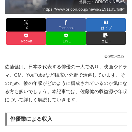
出典元：ORICON NEWS
"https://www.oricon.co.jp/news/2191103/full/"
X
Facebook
はてブ
Pocket
LINE
コピー
2025.02.22
佐藤健は、日本を代表する俳優の一人であり、映画やドラ
マ、CM、YouTubeなど幅広い分野で活躍しています。そ
のため、彼の年収がどのように構成されているのか気にな
る方も多いでしょう。本記事では、佐藤健の収益源や年収
について詳しく解説していきます。
俳優業による収入