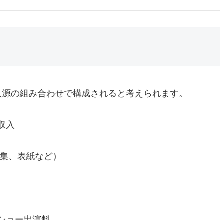
入源の組み合わせで構成されると考えられます。
収入
特集、表紙など）
ショー出演料