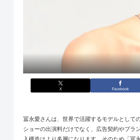
X
Facebook
冨永愛さんは、世界で活躍するモデルとして
ショーの出演料だけでなく、広告契約やブラ
入構造はより多層になります。そのため「冨永