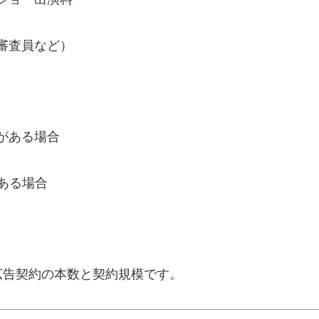
審査員など）
がある場合
ある場合
広告契約の本数と契約規模です。