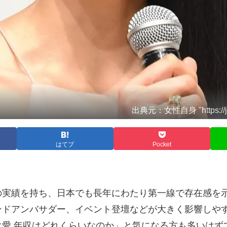
出典元：女性自身 "https://jisin
はてブ
Pocket
の実績を持ち、日本でも長年にわたり第一線で存在感を
ンドアンバサダー、イベント登壇などが大きく影響しや
愛 年収はどれくらいなのか」と気になる方も多いはず