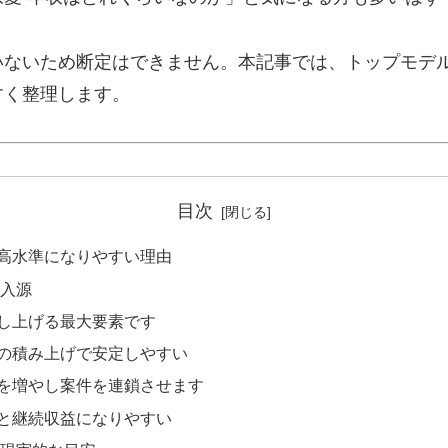
いないため断定はできません。本記事では、トップモデ
すく整理します。
目次
高水準になりやすい理由
収入源
し上げる最大要素です
の積み上げで安定しやすい
を増やし案件を連鎖させます
と継続収益になりやすい