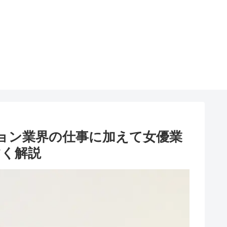
ション業界の仕事に加えて女優業
すく解説