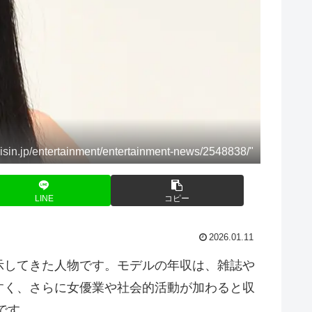
.jp/entertainment/entertainment-news/2548838/"
LINE
コピー
2026.01.11
示してきた人物です。モデルの年収は、雑誌や
すく、さらに女優業や社会的活動が加わると収
です。