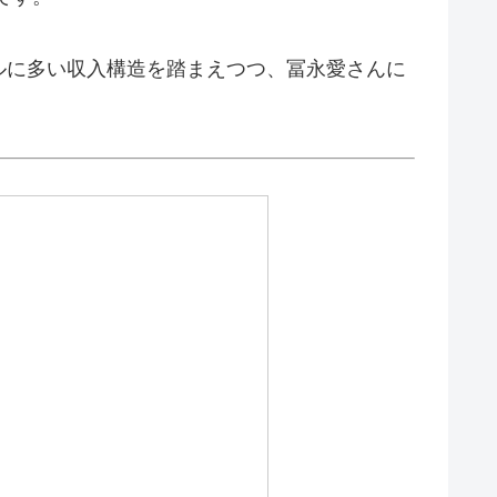
ルに多い収入構造を踏まえつつ、冨永愛さんに