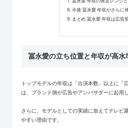
冨永愛 年収の推定レンジ
今後 冨永愛 年収がさらに
まとめ 冨永愛 年収は広
冨永愛の立ち位置と年収が高水
トップモデルの年収は「出演本数」以上に「
は、ブランド側が広告やアンバサダーに起用
さらに、モデルとしての実績に加えてテレビ
やすい理由です。