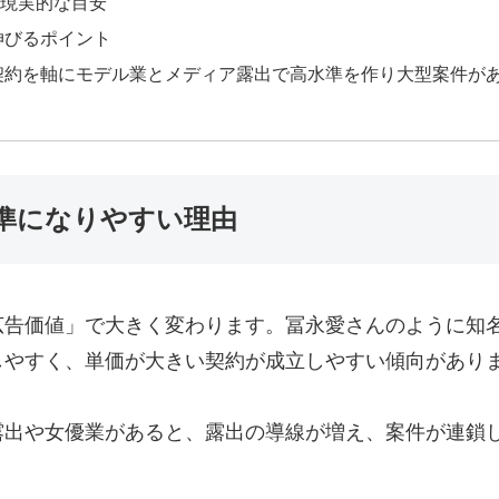
と現実的な目安
伸びるポイント
告契約を軸にモデル業とメディア露出で高水準を作り大型案件が
準になりやすい理由
広告価値」で大きく変わります。冨永愛さんのように知
しやすく、単価が大きい契約が成立しやすい傾向があり
露出や女優業があると、露出の導線が増え、案件が連鎖