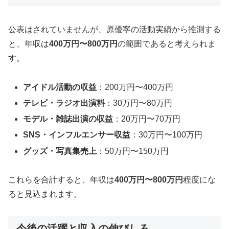
公表はされていませんが、原優寧の活動実績から推測する
と、年収は
400万円〜800万円
の範囲であると考えられま
す。
アイドル活動の収益
：200万円〜400万円
テレビ・ラジオ出演料
：30万円〜80万円
モデル・雑誌出演の収益
：20万円〜70万円
SNS・インフルエンサー収益
：30万円〜100万円
グッズ・写真集売上
：50万円〜150万円
これらを合計すると、年収は
400万円〜800万円
程度にな
ると見込まれます。
今後の活躍と収入の伸びしろ