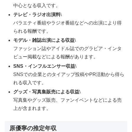
中心となる収入です。
テレビ・ラジオ出演料
\
バラエティ番組やラジオ番組などへの出演により得
られる報酬です。
モデル・雑誌出演による収益
\
ファッション誌やアイドル誌でのグラビア・インタ
ビュー掲載などによる報酬があります。
SNS・インフルエンサー収益
\
SNSでの企業とのタイアップ投稿やPR活動から得ら
れる収入です。
グッズ・写真集販売による収益
\
写真集やグッズ販売、ファンイベントなどによる売
上が含まれます。
原優寧の推定年収