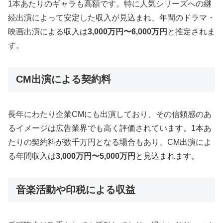
1本あたりのギャラも高額です。特に人気シリーズへの継
続出演によって安定した収入が見込まれ、年間のドラマ・
映画出演による収入は
3,000万円〜6,000万円
と推定されま
す。
CM出演による契約料
長年にわたり企業CMにも出演しており、その信頼感のあ
るイメージは広告業界でも高く評価されています。1本あ
たりの契約料が数千万円となる場合もあり、CM出演によ
る年間収入は
3,000万円〜5,000万円
と見込まれます。
音楽活動や印税による収益