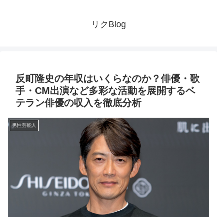
リクBlog
反町隆史の年収はいくらなのか？俳優・歌
手・CM出演など多彩な活動を展開するベ
テラン俳優の収入を徹底分析
男性芸能人