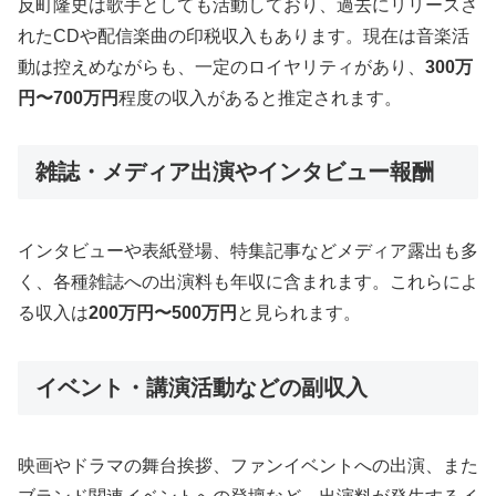
反町隆史は歌手としても活動しており、過去にリリースさ
れたCDや配信楽曲の印税収入もあります。現在は音楽活
動は控えめながらも、一定のロイヤリティがあり、
300万
円〜700万円
程度の収入があると推定されます。
雑誌・メディア出演やインタビュー報酬
インタビューや表紙登場、特集記事などメディア露出も多
く、各種雑誌への出演料も年収に含まれます。これらによ
る収入は
200万円〜500万円
と見られます。
イベント・講演活動などの副収入
映画やドラマの舞台挨拶、ファンイベントへの出演、また