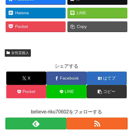
Hatena
LINE
Pocket
Copy
女性芸能人
シェアする
X
Facebook
はてブ
Pocket
LINE
コピー
believe-riku70602をフォローする