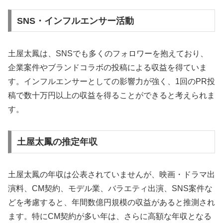
SNS・インフルエンサー活動
土屋太鳳は、SNSでも多くのフォロワーを抱えており、
企業案件やブランドコラボの投稿による収益を得ていま
す。インフルエンサーとしての影響力が強く、1回のPR投
稿で数十万円以上の収益を得ることができると考えられま
す。
土屋太鳳の推定年収
土屋太鳳の年収は公表されていませんが、映画・ドラマ出
演料、CM契約、モデル業、バラエティ出演、SNS案件な
どを考慮すると、年間数億円規模の収益があると推測され
ます。特にCM契約が多い年は、さらに高額な年収となる