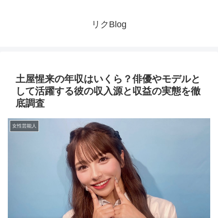
リクBlog
土屋惺来の年収はいくら？俳優やモデルと
して活躍する彼の収入源と収益の実態を徹
底調査
女性芸能人