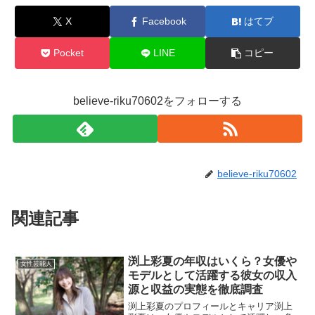
X
Facebook
はてブ
Pocket
LINE
コピー
believe-riku70602をフォローする
believe-riku70602
関連記事
渕上彩夏の年収はいくら？女優や
女性芸能人
モデルとして活躍する彼女の収入
源と収益の実態を徹底調査
渕上彩夏のプロフィールとキャリア渕上