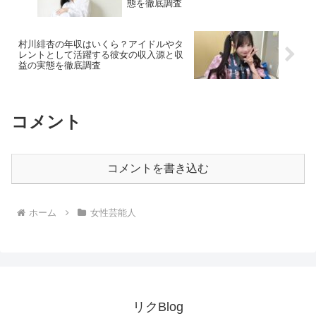
態を徹底調査
村川緋杏の年収はいくら？アイドルやタ
レントとして活躍する彼女の収入源と収
益の実態を徹底調査
コメント
コメントを書き込む
ホーム
女性芸能人
リクBlog