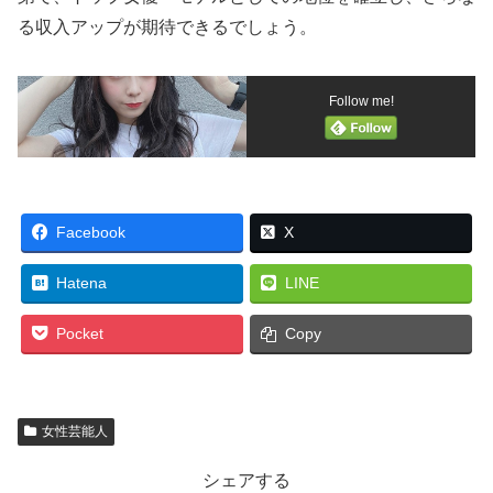
る収入アップが期待できるでしょう。
Follow me!
Facebook
X
Hatena
LINE
Pocket
Copy
女性芸能人
シェアする