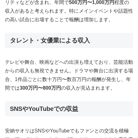
リティなどが含まれ、年間で
500万円〜1,000万円
程度の
収入があると考えられます。特にメインイベントや話題性
の高い試合に出場することで報酬は増加します。
タレント・女優業による収入
テレビや舞台、映画などへの出演も増えており、芸能活動
からの収入も無視できません。ドラマや舞台に出演する場
合、1作品ごとに数十万円〜数百万円の報酬が発生し、年
間では
300万円〜800万円
の収入が見込まれます。
SNSやYouTubeでの収益
安納サオリはSNSやYouTubeでもファンとの交流を積極