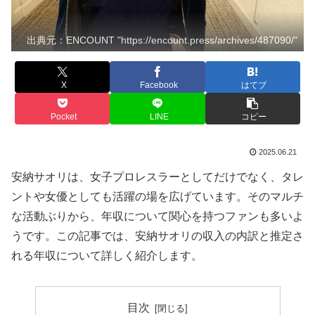
出典元：ENCOUNT "https://encount.press/archives/487090/"
X
Facebook
はてブ
Pocket
LINE
コピー
2025.06.21
安納サオリは、女子プロレスラーとしてだけでなく、タレ
ントや女優としても活躍の場を広げています。そのマルチ
な活動ぶりから、年収について関心を持つファンも多いよ
うです。この記事では、安納サオリの収入の内訳と推定さ
れる年収について詳しく紹介します。
目次