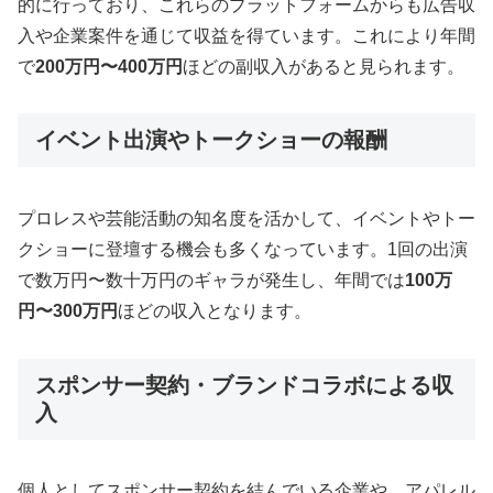
的に行っており、これらのプラットフォームからも広告収
入や企業案件を通じて収益を得ています。これにより年間
で
200万円〜400万円
ほどの副収入があると見られます。
イベント出演やトークショーの報酬
プロレスや芸能活動の知名度を活かして、イベントやトー
クショーに登壇する機会も多くなっています。1回の出演
で数万円〜数十万円のギャラが発生し、年間では
100万
円〜300万円
ほどの収入となります。
スポンサー契約・ブランドコラボによる収
入
個人としてスポンサー契約を結んでいる企業や、アパレル