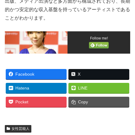
出版、メディア出演など多方面から構成されており、長期
的かつ安定的な収入基盤を持っているアーティストである
ことがわかります。
Follow me!
Facebook
X
Hatena
LINE
Pocket
Copy
女性芸能人