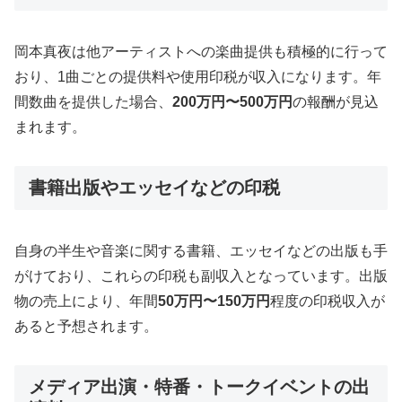
岡本真夜は他アーティストへの楽曲提供も積極的に行って
おり、1曲ごとの提供料や使用印税が収入になります。年
間数曲を提供した場合、
200万円〜500万円
の報酬が見込
まれます。
書籍出版やエッセイなどの印税
自身の半生や音楽に関する書籍、エッセイなどの出版も手
がけており、これらの印税も副収入となっています。出版
物の売上により、年間
50万円〜150万円
程度の印税収入が
あると予想されます。
メディア出演・特番・トークイベントの出