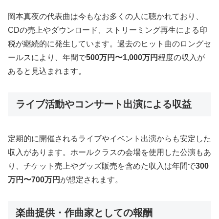
岡本真夜の代表曲は今もなお多くの人に聴かれており、
CDの売上やダウンロード、ストリーミング再生による印
税が継続的に発生しています。過去のヒット曲のロングセ
ールスにより、年間で
500万円〜1,000万円
程度の収入が
あると見込まれます。
ライブ活動やコンサート出演による収益
定期的に開催されるライブやイベント出演からも安定した
収入があります。ホールクラスの会場を使用した公演もあ
り、チケット売上やグッズ販売を含めた収入は年間で
300
万円〜700万円
が想定されます。
楽曲提供・作曲家としての報酬