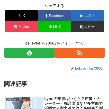
シェアする
X
Facebook
はてブ
Pocket
LINE
コピー
believe-riku70602をフォローする
believe-riku70602
関連記事
Lynnの年収はいくら？声優・ナ
女性芸能人
レーター・舞台出演など多方面で
活躍する実力派の収入を徹底予測