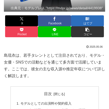
出典元：モデルプレス "https://mdpr.jp/news/detail/4419938"
X
Facebook
はてブ
Pocket
LINE
コピー
2025.05.06
島琉衣は、若手タレントとして注目されており、モデル・
女優・SNSでの活動などを通じて多方面で活躍していま
す。ここでは、彼女の主な収入源や推定年収について詳し
く解説します。
目次
モデルとしての出演料や契約収入