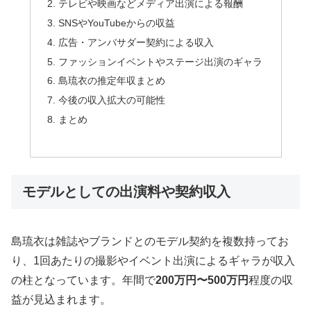
テレビや映画などメディア出演による報酬
SNSやYouTubeからの収益
広告・アンバサダー契約による収入
ファッションイベントやステージ出演のギャラ
島琉衣の推定年収まとめ
今後の収入拡大の可能性
まとめ
モデルとしての出演料や契約収入
島琉衣は雑誌やブランドとのモデル契約を複数持ってお
り、1回あたりの撮影やイベント出演によるギャラが収入
の柱となっています。年間で
200万円〜500万円
程度の収
益が見込まれます。