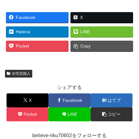
Facebook
X
Hatena
LINE
Pocket
Copy
女性芸能人
シェアする
X
Facebook
はてブ
Pocket
LINE
コピー
believe-riku70602をフォローする