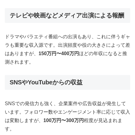
テレビや映画などメディア出演による報酬
ドラマやバラエティ番組への出演もあり、これに伴うギャ
ラも重要な収入源です。出演頻度や役の大きさによって差
はありますが、
150万円〜400万円
ほどの年収になると推
測されます。
SNSやYouTubeからの収益
SNSでの発信力も強く、企業案件や広告収益が発生して
います。フォロワー数やエンゲージメント率に応じて収入
は変動しますが、
100万円〜300万円
程度が見込まれま
す。