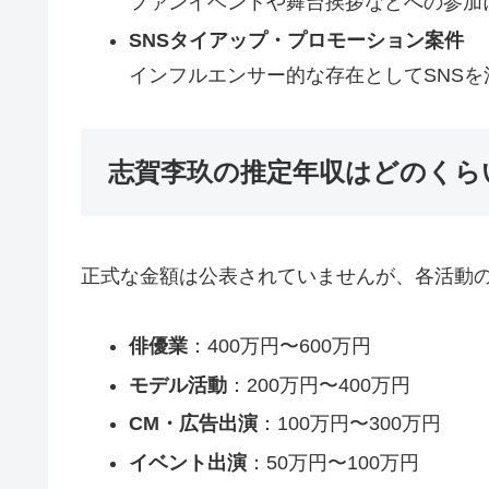
ファンイベントや舞台挨拶などへの参加
SNSタイアップ・プロモーション案件
インフルエンサー的な存在としてSNS
志賀李玖の推定年収はどのくら
正式な金額は公表されていませんが、各活動
俳優業
：400万円〜600万円
モデル活動
：200万円〜400万円
CM・広告出演
：100万円〜300万円
イベント出演
：50万円〜100万円