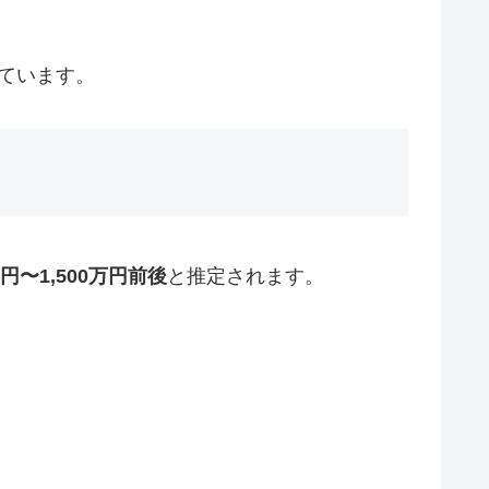
ています。
万円〜1,500万円前後
と推定されます。