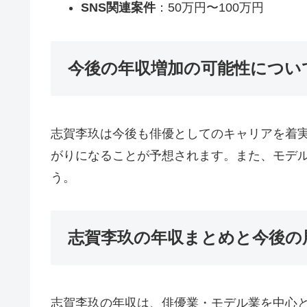
SNS関連案件
：50万円〜100万円
今後の年収増加の可能性につい
志賀李玖は今後も俳優としてのキャリアを着
がりになることが予想されます。また、モデ
う。
志賀李玖の年収まとめと今後の
志賀李玖の年収は、俳優業・モデル業を中心