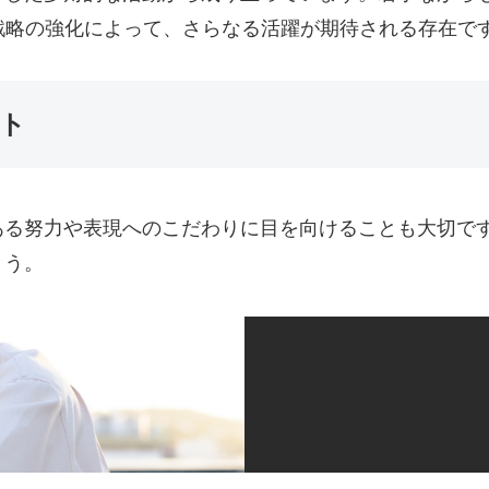
戦略の強化によって、さらなる活躍が期待される存在で
ト
ある努力や表現へのこだわりに目を向けることも大切で
ょう。