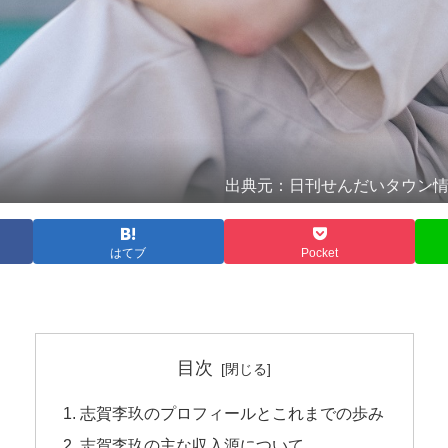
出典元：日刊せんだいタウン情報S-style "
はてブ
Pocket
目次
志賀李玖のプロフィールとこれまでの歩み
志賀李玖の主な収入源について