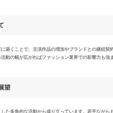
て
実に築くことで、主演作品の増加やブランドとの継続契
ル活動の幅が広がればファッション業界での影響力も強
展望
とした多角的な活動から成り立っています。若手ながら