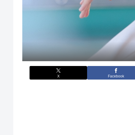
X
Facebook