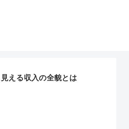
ら見える収入の全貌とは