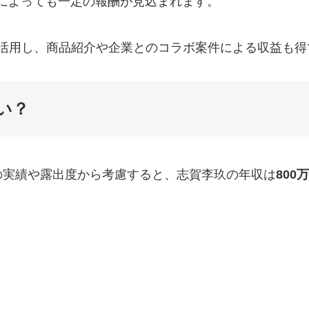
によっても一定の報酬が見込まれます。
を活用し、商品紹介や企業とのコラボ案件による収益も得
い？
の実績や露出度から考慮すると、志賀李玖の年収は
800