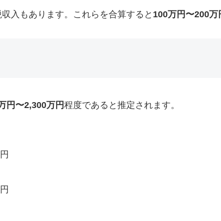
税収入もあります。これらを合算すると
100万円〜200万
0万円〜2,300万円
程度であると推定されます。
万円
万円