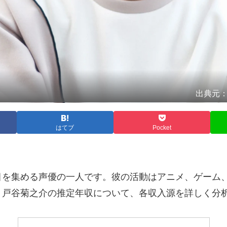
出典元：声優
はてブ
Pocket
目を集める声優の一人です。彼の活動はアニメ、ゲーム
、戸谷菊之介の推定年収について、各収入源を詳しく分