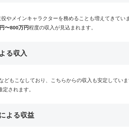
主役やメインキャラクターを務めることも増えてきてい
万円〜800万円
程度の収入が見込まれます。
よる収入
ンなどもこなしており、こちらからの収入も安定してい
推定されます。
による収益