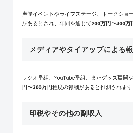
声優イベントやライブステージ、トークショー
があるとされ、年間を通じて
200万円〜400万
メディアやタイアップによる報
ラジオ番組、YouTube番組、またグッズ
円〜300万円
程度の報酬があると推測されます
印税やその他の副収入