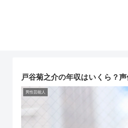
戸谷菊之介の年収はいくら？声
男性芸能人