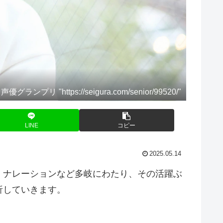
グランプリ "https://seigura.com/senior/99520/"
LINE
コピー
2025.05.14
、ナレーションなど多岐にわたり、その活躍ぶ
析していきます。