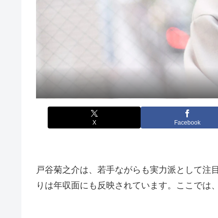
X
Facebook
戸谷菊之介は、若手ながらも実力派として注
りは年収面にも反映されています。ここでは