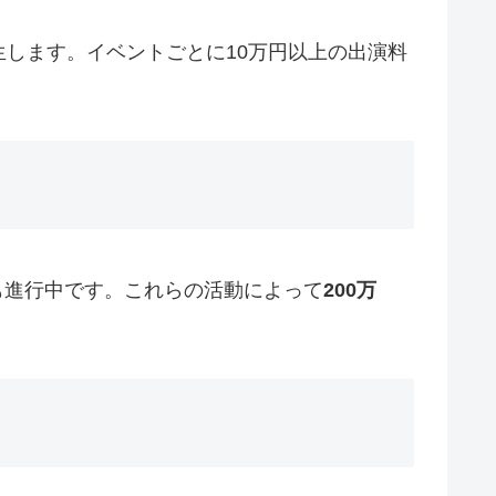
します。イベントごとに10万円以上の出演料
動も進行中です。これらの活動によって
200万