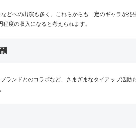
などへの出演も多く、これらからも一定のギャラが発生
円
程度の収入になると考えられます。
酬
展開やブランドとのコラボなど、さまざまなタイアップ活
。