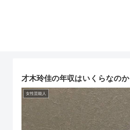
才木玲佳の年収はいくらなのか
女性芸能人