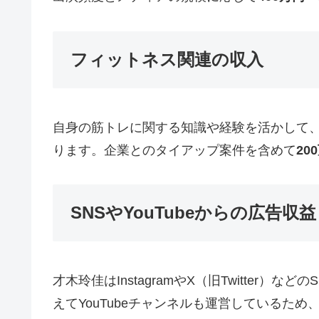
フィットネス関連の収入
自身の筋トレに関する知識や経験を活かして
ります。企業とのタイアップ案件を含めて
20
SNSやYouTubeからの広告収益
才木玲佳はInstagramやX（旧Twitt
えてYouTubeチャンネルも運営しているため