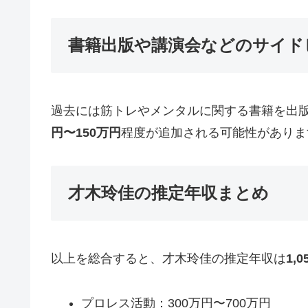
書籍出版や講演会などのサイド
過去には筋トレやメンタルに関する書籍を出
円〜150万円
程度が追加される可能性がありま
才木玲佳の推定年収まとめ
以上を総合すると、才木玲佳の推定年収は
1,
プロレス活動：300万円〜700万円