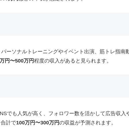
、パーソナルトレーニングやイベント出演、筋トレ指南
0万円〜500万円
程度の収入があると見られます。
er）などのSNSでも人気が高く、フォロワー数を活かして広
、合計で
100万円〜300万円
の収益が予測されます。