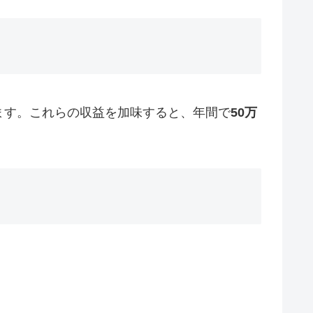
ます。これらの収益を加味すると、年間で
50万