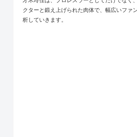
才木玲佳は、プロレスラーとしてだけでなく
クターと鍛え上げられた肉体で、幅広いファ
析していきます。