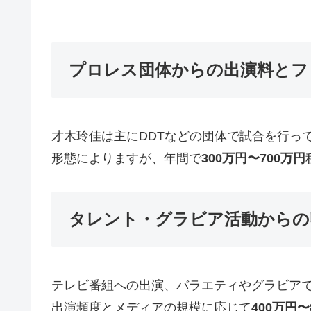
プロレス団体からの出演料とフ
才木玲佳は主にDDTなどの団体で試合を行っ
形態によりますが、年間で
300万円〜700万円
タレント・グラビア活動からの
テレビ番組への出演、バラエティやグラビア
出演頻度とメディアの規模に応じて
400万円〜