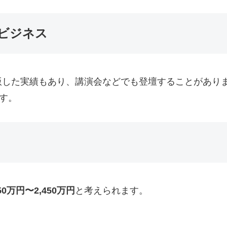
ビジネス
版した実績もあり、講演会などでも登壇することがあり
す。
050万円〜2,450万円
と考えられます。