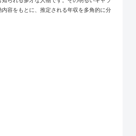
も知られる多才な人物です。その明るいキャラ
動内容をもとに、推定される年収を多角的に分