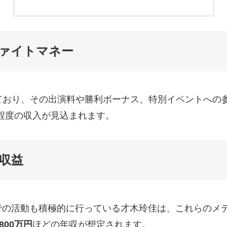
ァイトマネー
ており、その出演料や勝利ボーナス、特別イベントへの
程度の収入が見込まれます。
収益
での活動も積極的に行っている才木玲佳は、これらのメ
800万円
ほどの年収が想定されます。