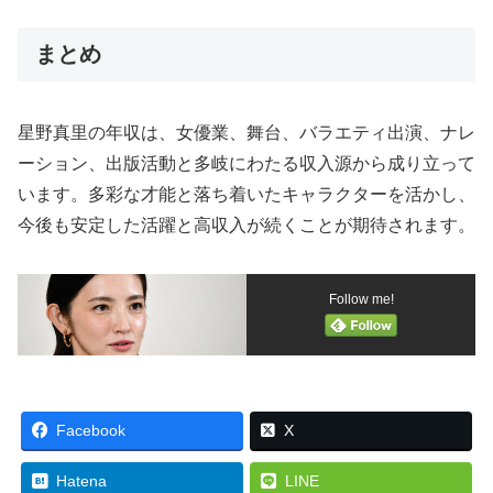
まとめ
星野真里の年収は、女優業、舞台、バラエティ出演、ナレ
ーション、出版活動と多岐にわたる収入源から成り立って
います。多彩な才能と落ち着いたキャラクターを活かし、
今後も安定した活躍と高収入が続くことが期待されます。
Follow me!
Facebook
X
Hatena
LINE