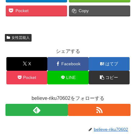
Pocket
Copy
女性芸能人
シェアする
X
Facebook
はてブ
Pocket
LINE
コピー
believe-riku70602をフォローする
believe-riku70602