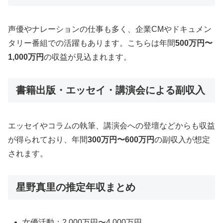
声優やナレーションの仕事も多く、企業CMやドキュメン
タリー番組での活躍もあります。こちらは年間
500万円〜
1,000万円
の収益が見込まれます。
書籍出版・エッセイ・講演会による副収入
エッセイやコラムの執筆、講演会への登壇などからも収益
が得られており、年間
300万円〜600万円
の副収入が想定
されます。
星野真里の推定年収まとめ
女優活動：2,000万円〜4,000万円