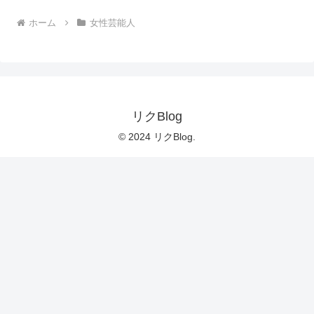
ホーム
女性芸能人
リクBlog
© 2024 リクBlog.