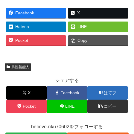
Facebook
X
Hatena
LINE
Pocket
Copy
男性芸能人
シェアする
X
Facebook
はてブ
Pocket
LINE
コピー
believe-riku70602をフォローする