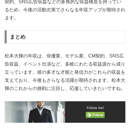
契約、SNS広告収益などの多角的な収益構造を持ってい
るため、今後の活動次第でさらなる年収アップが期待され
ます。
まとめ
松本大輝の年収は、俳優業、モデル業、CM契約、SNS広
告収益、イベント出演など、多岐にわたる収益源から成り
立っています。彼の多才な才能と発信力がこれらの収益を
支えており、今後もさらなる活躍が期待されます。松本大
輝のこれからの挑戦に注目し、応援していきたいですね。
Follow me!