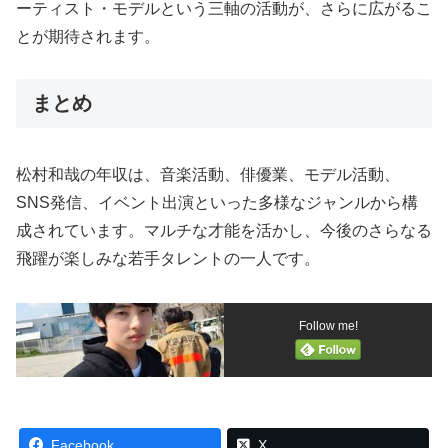
ーティスト・モデルという三軸の活動が、さらに広がるこ
とが期待されます。
まとめ
松村和哉の年収は、音楽活動、俳優業、モデル活動、
SNS発信、イベント出演といった多様なジャンルから構
成されています。マルチな才能を活かし、今後のさらなる
飛躍が楽しみな若手タレントの一人です。
Follow me!
Facebook
X