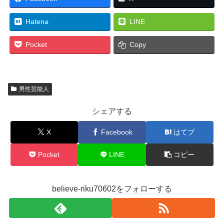
Hatena
LINE
Pocket
Copy
男性芸能人
シェアする
X
Facebook
はてブ
Pocket
LINE
コピー
believe-riku70602をフォローする