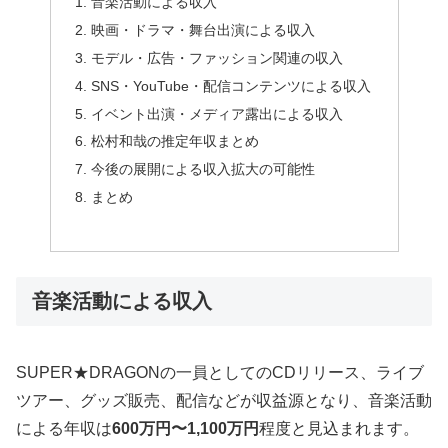
音楽活動による収入
映画・ドラマ・舞台出演による収入
モデル・広告・ファッション関連の収入
SNS・YouTube・配信コンテンツによる収入
イベント出演・メディア露出による収入
松村和哉の推定年収まとめ
今後の展開による収入拡大の可能性
まとめ
音楽活動による収入
SUPER★DRAGONの一員としてのCDリリース、ライブ
ツアー、グッズ販売、配信などが収益源となり、音楽活動
による年収は
600万円〜1,100万円
程度と見込まれます。