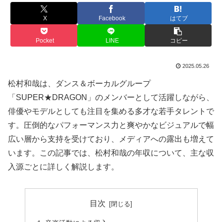
X
Facebook
はてブ
Pocket
LINE
コピー
2025.05.26
松村和哉は、ダンス＆ボーカルグループ
「SUPER★DRAGON」のメンバーとして活躍しながら、
俳優やモデルとしても注目を集める多才な若手タレントで
す。圧倒的なパフォーマンス力と爽やかなビジュアルで幅
広い層から支持を受けており、メディアへの露出も増えて
います。この記事では、松村和哉の年収について、主な収
入源ごとに詳しく解説します。
目次