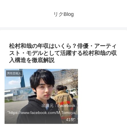
リクBlog
松村和哉の年収はいくら？俳優・アーティ
スト・モデルとして活躍する松村和哉の収
入構造を徹底解説
男性芸能人
出典元：Facebook
"https://www.facebook.com/M.Tomoya
415/"