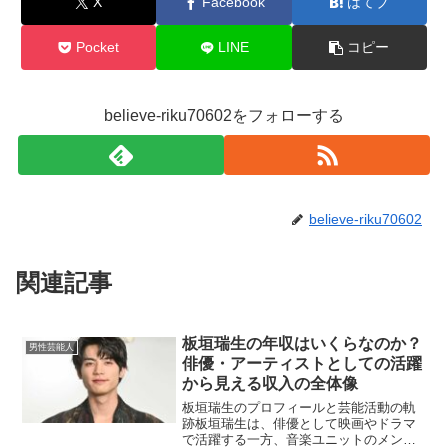
X
Facebook
はてブ
Pocket
LINE
コピー
believe-riku70602をフォローする
believe-riku70602
関連記事
板垣瑞生の年収はいくらなのか？
男性芸能人
俳優・アーティストとしての活躍
から見える収入の全体像
板垣瑞生のプロフィールと芸能活動の軌
跡板垣瑞生は、俳優として映画やドラマ
で活躍する一方、音楽ユニットのメンバ