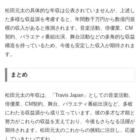
松田元太の具体的な年収は公表されていませんが、上述し
た多様な収益源を考慮すると、年間数千万円から数億円規
模の収入があると推測されます。音楽活動、俳優業、CM
契約、バラエティ番組出演、舞台活動などの多角的な収益
構造を持っているため、今後も安定した収入が期待されま
す。
まとめ
松田元太の年収は、「Travis Japan」としての音楽活動、
俳優業、CM契約、舞台、バラエティ番組出演など、多岐
にわたる収益源から成り立っています。彼の多才な才能と
努力がこれらの収益を支えており、今後もさらなる活躍が
期待されます。松田元太のこれからの挑戦に注目し、応援
していきたいですね。