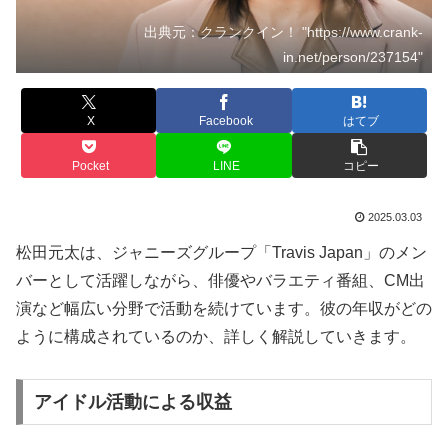
出典元：クランクイン！ "https://www.crank-
in.net/person/237154"
X
Facebook
はてブ
Pocket
LINE
コピー
2025.03.03
松田元太は、ジャニーズグループ「Travis Japan」のメン
バーとして活躍しながら、俳優やバラエティ番組、CM出
演など幅広い分野で活動を続けています。彼の年収がどの
ように構成されているのか、詳しく解説していきます。
アイドル活動による収益