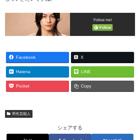
Follow me!
Facebook
X
Hatena
LINE
Pocket
Copy
男性芸能人
シェアする