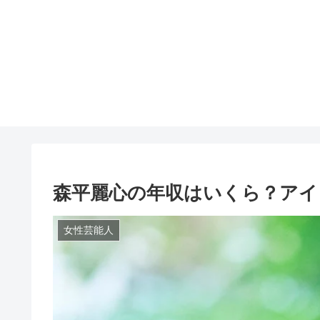
森平麗心の年収はいくら？アイ
女性芸能人