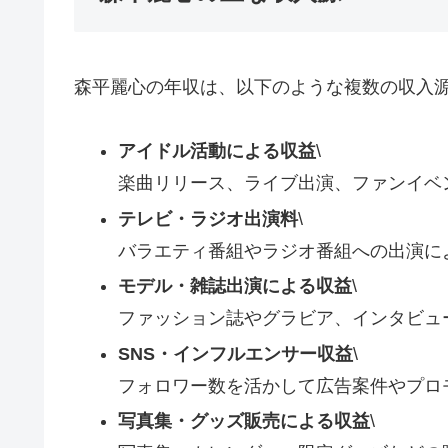
森平麗心の年収は、以下のような複数の収入
アイドル活動による収益
\
楽曲リリース、ライブ出演、ファンイベ
テレビ・ラジオ出演料
\
バラエティ番組やラジオ番組への出演に
モデル・雑誌出演による収益
\
ファッション誌やグラビア、インタビュ
SNS・インフルエンサー収益
\
フォロワー数を活かして広告案件やプロ
写真集・グッズ販売による収益
\