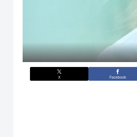
X
Facebook