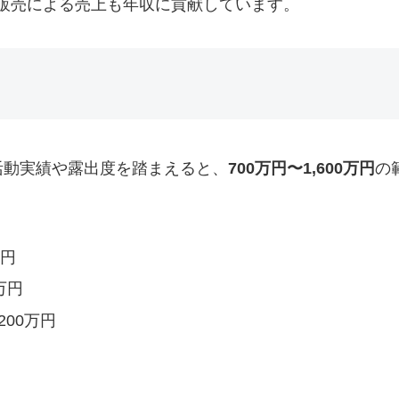
販売による売上も年収に貢献しています。
活動実績や露出度を踏まえると、
700万円〜1,600万円
の
万円
万円
200万円