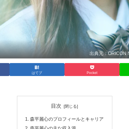
出典元：ORICON NEWS 
はてブ
Pocket
目次
森平麗心のプロフィールとキャリア
森平麗心の主な収入源