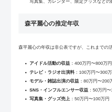
写真集、カレンダー、限定グッズなどの
森平麗心の推定年収
森平麗心の年収は非公表ですが、これまでの
アイドル活動の収益
：400万円〜800万円
テレビ・ラジオ出演料
：100万円〜300
モデル・雑誌出演の収益
：80万円〜200
SNS・インフルエンサー収益
：50万円〜
写真集・グッズ売上
：50万円〜100万円