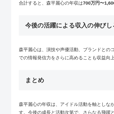
合計すると、森平麗心の年収は
700万円〜1,6
今後の活躍による収入の伸びし
森平麗心は、演技や声優活動、ブランドとのコ
での情報発信力をさらに高めることも収益向
まとめ
森平麗心の年収は、アイドル活動を軸としなが
す。今後の成長と活動次第で、さらなる飛躍