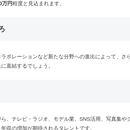
00万円
程度と見込まれます。
ろ
ラボレーションなど新たな分野への進出によって、さら
上に直結するでしょう。
ら、テレビ・ラジオ、モデル業、SNS活用、写真集や
と年収の増加が期待されるタレントです。