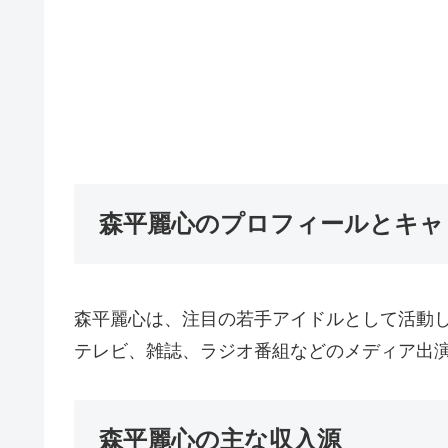
森平麗心のプロフィールとキャ
森平麗心は、注目の若手アイドルとして活動
テレビ、雑誌、ラジオ番組などのメディア出
森平麗心の主な収入源