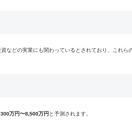
投資などの実業にも関わっているとされており、これら
,300万円〜8,500万円
と予測されます。