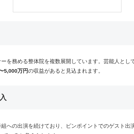
ナーを務める整体院を複数展開しています。芸能人とし
〜5,000万円
の収益があると見込まれます。
入
番組への出演を続けており、ピンポイントでのゲスト出