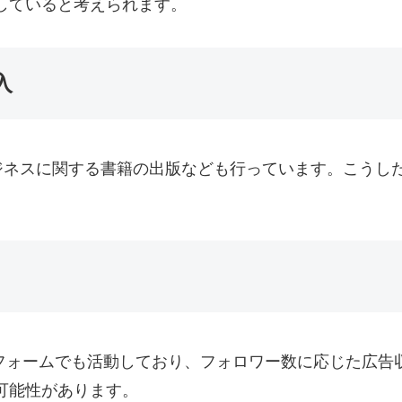
していると考えられます。
入
ジネスに関する書籍の出版なども行っています。こうし
などのプラットフォームでも活動しており、フォロワー数に応じ
可能性があります。