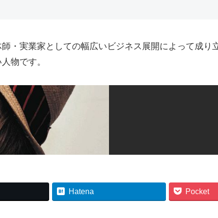
体師・実業家としての幅広いビジネス展開によって成り
い人物です。
Hatena
Pocket