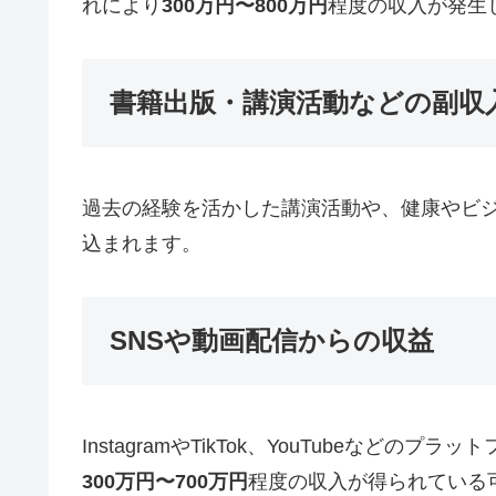
れにより
300万円〜800万円
程度の収入が発生
書籍出版・講演活動などの副収
過去の経験を活かした講演活動や、健康やビ
込まれます。
SNSや動画配信からの収益
InstagramやTikTok、YouTube
300万円〜700万円
程度の収入が得られている