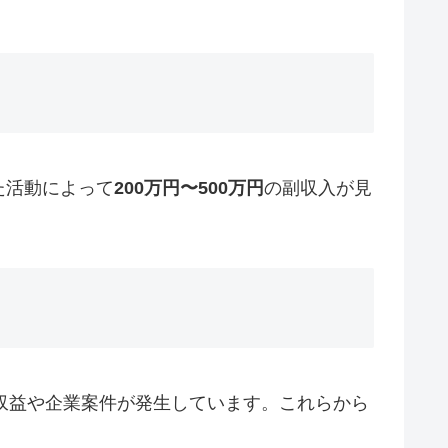
た活動によって
200万円〜500万円
の副収入が見
た広告収益や企業案件が発生しています。これらから