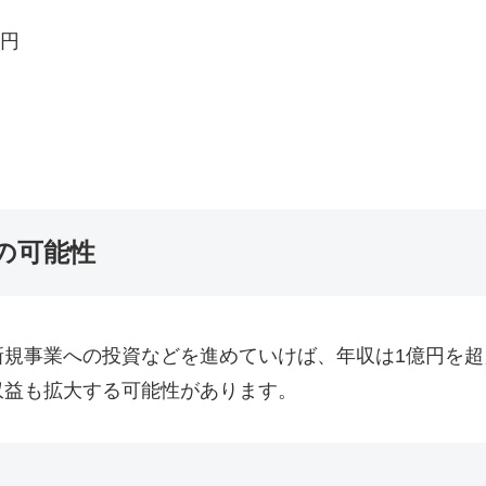
万円
の可能性
新規事業への投資などを進めていけば、年収は1億円を
収益も拡大する可能性があります。