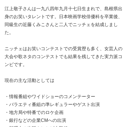
江上敬子さんは一九八四年九月十七日生まれで、島根県出
身のお笑いタレントです。日本映画学校俳優科を卒業後、
同級生の近藤くみこさんと二人でニッチェを結成しまし
た。
ニッチェはお笑いコンテストでの受賞歴も多く、女芸人の
大会や歌ネタのコンテストでも結果を残してきた実力派コ
ンビです。
現在の主な活動としては
・情報番組やワイドショーのコメンテーター
・バラエティ番組の準レギュラーやゲスト出演
・地方局や特番でのロケ企画
・銀行などの企業CMへの出演