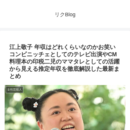
リクBlog
江上敬子 年収はどれくらいなのかお笑い
コンビニッチェとしてのテレビ出演やCM
料理本の印税二児のママタレとしての活躍
から見える推定年収を徹底解説した最新ま
とめ
女性芸能人