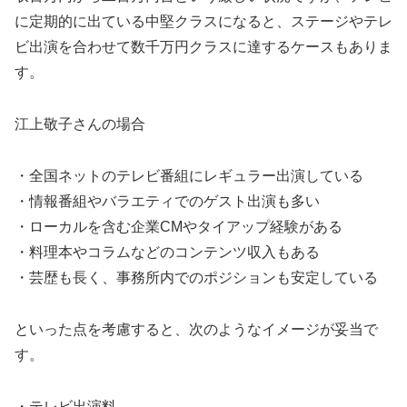
に定期的に出ている中堅クラスになると、ステージやテレ
ビ出演を合わせて数千万円クラスに達するケースもありま
す。
江上敬子さんの場合
・全国ネットのテレビ番組にレギュラー出演している
・情報番組やバラエティでのゲスト出演も多い
・ローカルを含む企業CMやタイアップ経験がある
・料理本やコラムなどのコンテンツ収入もある
・芸歴も長く、事務所内でのポジションも安定している
といった点を考慮すると、次のようなイメージが妥当で
す。
・テレビ出演料