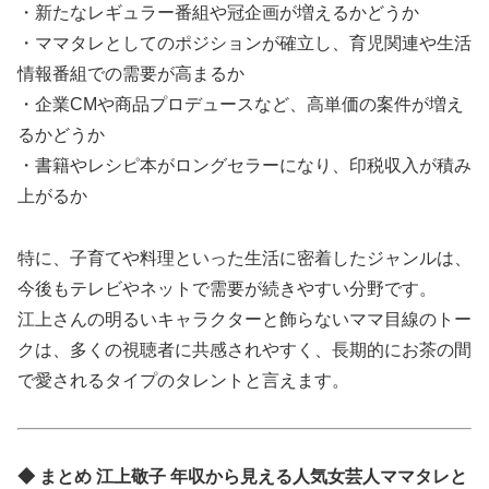
・新たなレギュラー番組や冠企画が増えるかどうか
・ママタレとしてのポジションが確立し、育児関連や生活
情報番組での需要が高まるか
・企業CMや商品プロデュースなど、高単価の案件が増え
るかどうか
・書籍やレシピ本がロングセラーになり、印税収入が積み
上がるか
特に、子育てや料理といった生活に密着したジャンルは、
今後もテレビやネットで需要が続きやすい分野です。
江上さんの明るいキャラクターと飾らないママ目線のトー
クは、多くの視聴者に共感されやすく、長期的にお茶の間
で愛されるタイプのタレントと言えます。
◆ まとめ 江上敬子 年収から見える人気女芸人ママタレと