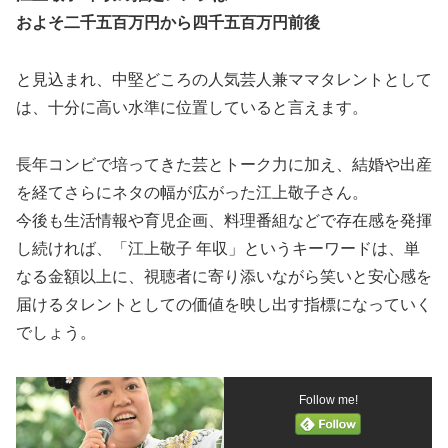
およそ二千五百万円から四千五百万円前後
と見込まれ、中堅どころの人気芸人兼ママタレントとして
は、十分に高い水準に位置していると言えます。
長年コンビで培ってきた芸とトーク力に加え、結婚や出産
を経てさらにネタの幅が広がった江上敬子さん。
今後も生活情報や育児企画、料理番組などで存在感を発揮
し続ければ、「江上敬子 年収」というキーワードは、単
なる金額以上に、視聴者に寄り添いながら笑いと安心感を
届けるタレントとしての価値を映し出す指標になっていく
でしょう。
Follow me!