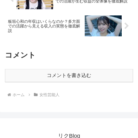
での活躍が生む収益の全体像を徹底解説
板垣心和の年収はいくらなのか？多方面
での活躍から見える収入の実態を徹底解
説
コメント
コメントを書き込む
ホーム
女性芸能人
リクBlog