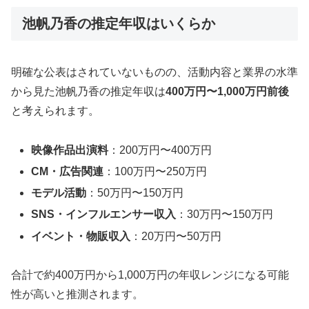
池帆乃香の推定年収はいくらか
明確な公表はされていないものの、活動内容と業界の水準
から見た池帆乃香の推定年収は
400万円〜1,000万円前後
と考えられます。
映像作品出演料
：200万円〜400万円
CM・広告関連
：100万円〜250万円
モデル活動
：50万円〜150万円
SNS・インフルエンサー収入
：30万円〜150万円
イベント・物販収入
：20万円〜50万円
合計で約400万円から1,000万円の年収レンジになる可能
性が高いと推測されます。