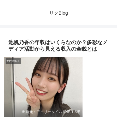
リクBlog
池帆乃香の年収はいくらなのか？多彩なメ
ディア活動から見える収入の全貌とは
女性芸能人
出典元：アイリータイム IRIE TIME