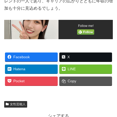
レントの一人であり、キャリアの広がりとともに年収の増
加も十分に見込めるでしょう。
Follow me!
Facebook
X
Hatena
LINE
Pocket
Copy
女性芸能人
シェアする