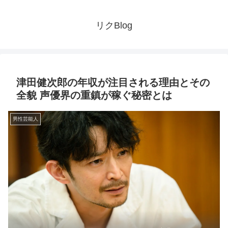
リクBlog
津田健次郎の年収が注目される理由とその
全貌 声優界の重鎮が稼ぐ秘密とは
男性芸能人