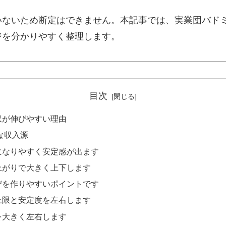
いないため断定はできません。本記事では、実業団バド
ジを分かりやすく整理します。
目次
収が伸びやすい理由
な収入源
になりやすく安定感が出ます
上がりで大きく上下します
びを作りやすいポイントです
上限と安定度を左右します
を大きく左右します