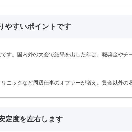
りやすいポイントです
金です。国内外の大会で結果を出した年は、報奨金やチ
クリニックなど周辺仕事のオファーが増え、賞金以外の
安定度を左右します