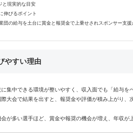
ジと現実的な目安
らに伸びるポイント
実業団の給与を土台に賞金と報奨金で上乗せされスポンサー支
びやすい理由
技に集中できる環境が整いやすく、収入面でも「給与を
国際大会で結果を出すと、報奨金や評価が積み上がり、
機会が多い選手ほど、賞金や報奨の機会が増え、年収が