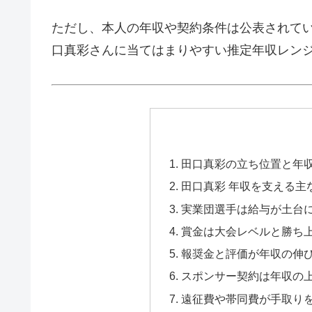
ただし、本人の年収や契約条件は公表されて
口真彩さんに当てはまりやすい推定年収レン
田口真彩の立ち位置と年
田口真彩 年収を支える主
実業団選手は給与が土台
賞金は大会レベルと勝ち
報奨金と評価が年収の伸
スポンサー契約は年収の
遠征費や帯同費が手取り