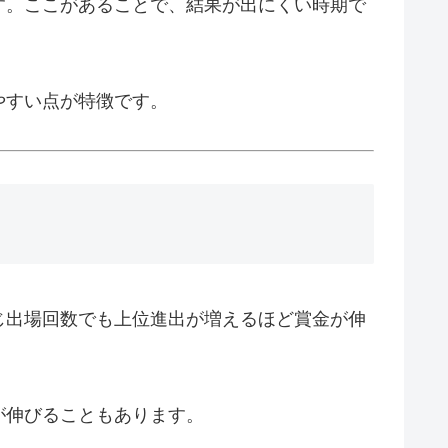
す。ここがあることで、結果が出にくい時期で
やすい点が特徴です。
じ出場回数でも上位進出が増えるほど賞金が伸
が伸びることもあります。