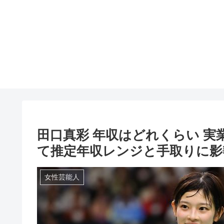
田口真彩 年収はどれくらい 
て推定年収レンジと手取りに影
女性芸能人