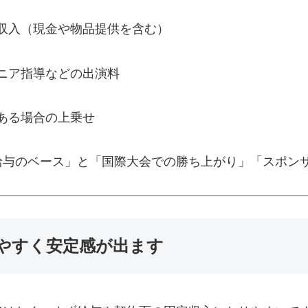
収入（現金や物品提供を含む）
ニア指導などの出演料
ある場合の上乗せ
給与のベース」と「国際大会での勝ち上がり」「スポン
やすく安定感が出ます