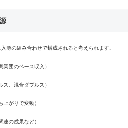
源
収入源の組み合わせで構成されると考えられます。
実業団のベース収入）
ルス、混合ダブルス）
ち上がりで変動）
関連の成果など）