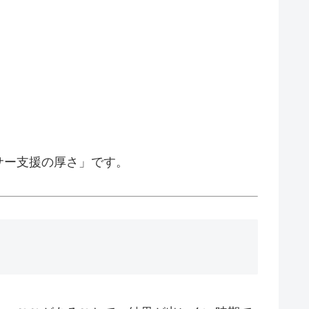
サー支援の厚さ」です。