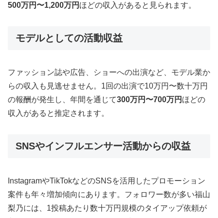
500万円〜1,200万円
ほどの収入があると見られます。
モデルとしての活動収益
ファッション誌や広告、ショーへの出演など、モデル業か
らの収入も見逃せません。1回の出演で10万円〜数十万円
の報酬が発生し、年間を通じて
300万円〜700万円
ほどの
収入があると推定されます。
SNSやインフルエンサー活動からの収益
InstagramやTikTokなどのSNSを活用したプロモーション
案件も年々増加傾向にあります。フォロワー数が多い福山
梨乃には、1投稿あたり数十万円規模のタイアップ依頼が