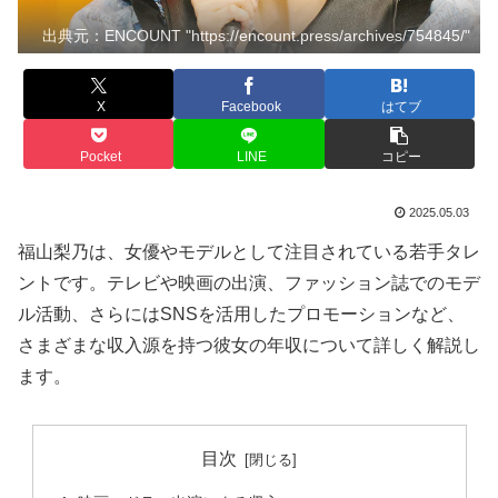
出典元：ENCOUNT "https://encount.press/archives/754845/"
X
Facebook
はてブ
Pocket
LINE
コピー
2025.05.03
福山梨乃は、女優やモデルとして注目されている若手タレ
ントです。テレビや映画の出演、ファッション誌でのモデ
ル活動、さらにはSNSを活用したプロモーションなど、
さまざまな収入源を持つ彼女の年収について詳しく解説し
ます。
目次