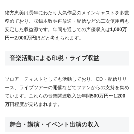
緒方恵美は長年にわたり人気作品のメインキャストを多数
務めており、収録本数や再放送・配信などの二次使用料も
安定した収益源です。年間を通しての声優収入は
1,000万
円〜2,000万円
ほどと考えられます。
音楽活動による印税・ライブ収益
ソロアーティストとしても活動しており、CD・配信リリ
ース、ライブツアーの開催などでファンからの支持を集め
ています。これらの音楽関連収入は年間
500万円〜1,200
万円
程度が見込まれます。
舞台・講演・イベント出演の収入