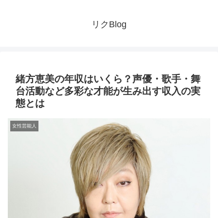
リクBlog
緒方恵美の年収はいくら？声優・歌手・舞
台活動など多彩な才能が生み出す収入の実
態とは
女性芸能人