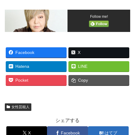
Follow me!
Facebook
X
Hatena
LINE
Pocket
Copy
女性芸能人
シェアする
X
Facebook
はてブ