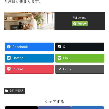
も注目が集まります。
Follow me!
Facebook
X
Hatena
LINE
Pocket
Copy
女性芸能人
シェアする