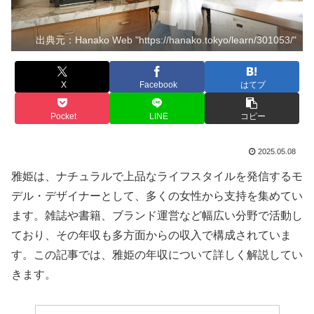
出典元：Hanako Web "https://hanako.tokyo/learn/301053/"
X
Facebook
はてブ
Pocket
LINE
コピー
2025.05.08
雅姫は、ナチュラルで上品なライフスタイルを発信するモ
デル・デザイナーとして、多くの女性から支持を集めてい
ます。雑誌や書籍、ブランド運営など幅広い分野で活動し
ており、その年収も多方面からの収入で構成されていま
す。この記事では、雅姫の年収について詳しく解説してい
きます。