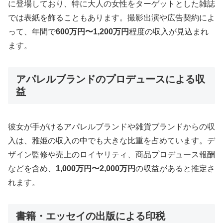
に登場しており、特に大人の女性をターゲットとした雑誌
では表紙を飾ることもあります。撮影出演や広告契約によ
って、年間で
600万円〜1,200万円
程度の収入が見込まれ
ます。
アパレルブランドのプロデュースによる収
益
彼女が手がけるアパレルブランドや雑貨ブランドからの収
入は、雅姫の収入の中でも大きな比重を占めています。デ
ザイン監修や売上のロイヤリティ、商品プロデュース報酬
などを含め、
1,000万円〜2,000万円
の収益があると推定さ
れます。
書籍・エッセイの出版による印税