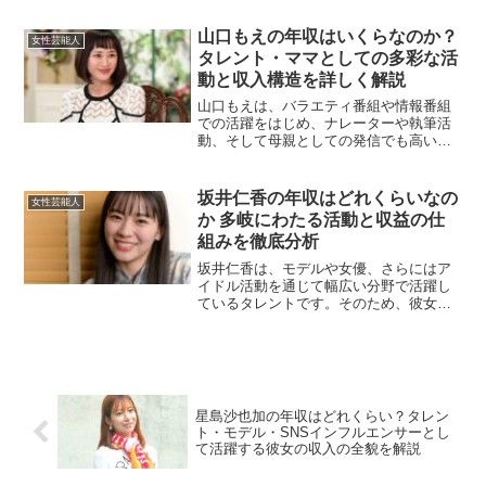
女のバックグラウンドに関心が寄せられ
ています。本記事では、河合優実さんの
山口もえの年収はいくらなのか？
女性芸能人
多文化的な魅力やその背景...
タレント・ママとしての多彩な活
動と収入構造を詳しく解説
山口もえは、バラエティ番組や情報番組
での活躍をはじめ、ナレーターや執筆活
動、そして母親としての発信でも高い人
気を誇るタレントです。近年では落ち着
いた雰囲気と知的なコメント力が評価さ
れ、テレビ出演の幅も広がっています。
坂井仁香の年収はどれくらいなの
女性芸能人
今回は、山口もえの年収に...
か 多岐にわたる活動と収益の仕
組みを徹底分析
坂井仁香は、モデルや女優、さらにはア
イドル活動を通じて幅広い分野で活躍し
ているタレントです。そのため、彼女の
年収がどのように構成されているのか気
になる方も多いでしょう。本記事では、
坂井仁香の収益源や年収について詳しく
解説していきます。モデル...
星島沙也加の年収はどれくらい？タレン
ト・モデル・SNSインフルエンサーとし
て活躍する彼女の収入の全貌を解説