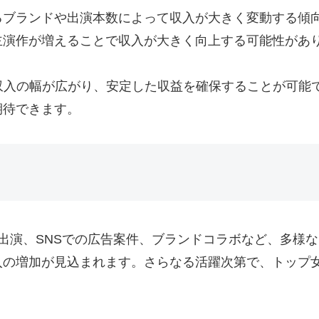
るブランドや出演本数によって収入が大きく変動する傾
主演作が増えることで収入が大きく向上する可能性があ
収入の幅が広がり、安定した収益を確保することが可能
期待できます。
出演、SNSでの広告案件、ブランドコラボなど、多様
入の増加が見込まれます。さらなる活躍次第で、トップ