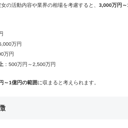
彼女の活動内容や業界の相場を考慮すると、
3,000万円
円
6,000万円
00万円
上
：500万円～2,500万円
万円～1億円の範囲
に収まると考えられます。
徴