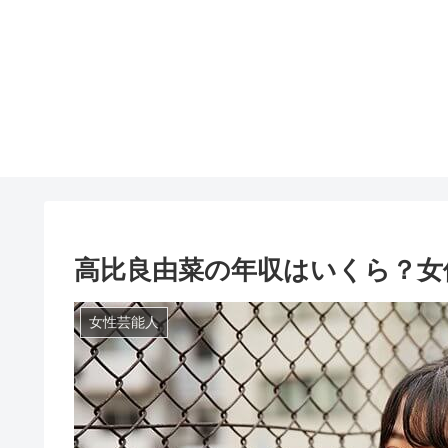
高比良由菜の年収はいくら？女
女性芸能人