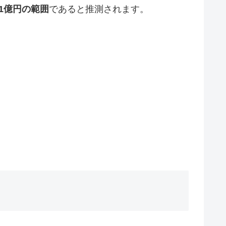
～1億円の範囲
であると推測されます。