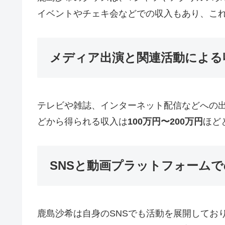
イベントやチェキ会などでの収入もあり、こ
メディア出演と関連活動による
テレビや雑誌、インターネット配信などへの
どから得られる収入は
100万円〜200万円
ほど
SNSと動画プラットフォーム
鹿島沙希は自身のSNSでも活動を展開しており、