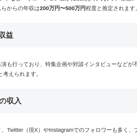
れらからの年収は
200万円〜500万円
程度と推定されます
収益
出演も行っており、特集企画や対談インタビューなどが
と考えられます。
での収入
Twitter（現X）やInstagramでのフォロワーも