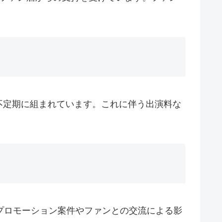
。
不定期に組まれています。これに伴う出演料な
多く、プロモーション案件やファンとの交流による影