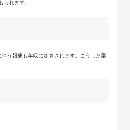
もられます。
に伴う報酬も年収に加算されます。こうした案