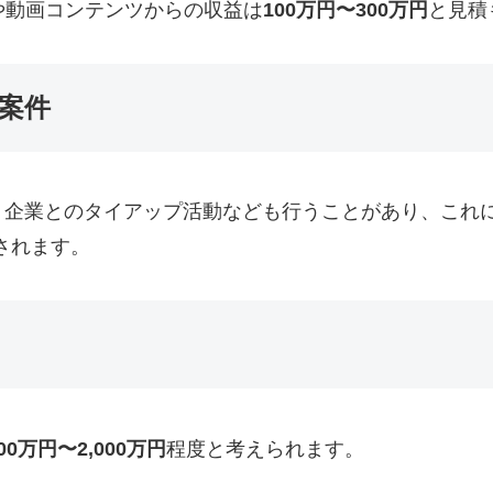
や動画コンテンツからの収益は
100万円〜300万円
と見積
案件
、企業とのタイアップ活動なども行うことがあり、これ
されます。
00万円〜2,000万円
程度と考えられます。