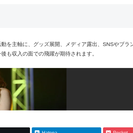
動を主軸に、グッズ展開、メディア露出、SNSやブラ
今後も収入の面での飛躍が期待されます。
Hatena
Pocket