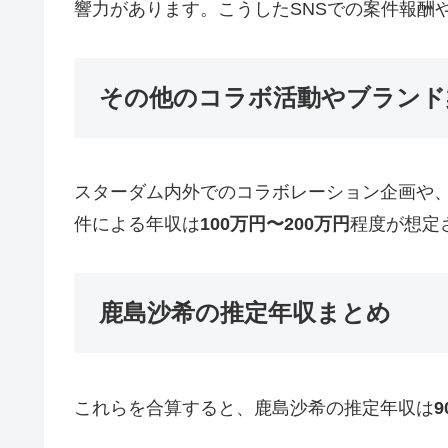
響力があります。こうしたSNSでの案件報酬
その他のコラボ活動やブランド
スターダム内外でのコラボレーション企画や
件による年収は
100万円〜200万円
程度が想定
鹿島沙希の推定年収まとめ
これらを合算すると、鹿島沙希の推定年収は
9