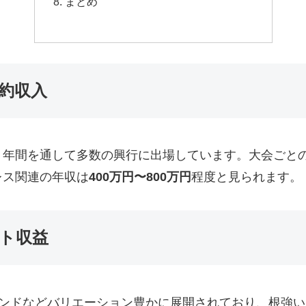
まとめ
約収入
、年間を通して多数の興行に出場しています。大会ごと
レス関連の年収は
400万円〜800万円
程度と見られます。
ト収益
タンドなどバリエーション豊かに展開されており、根強